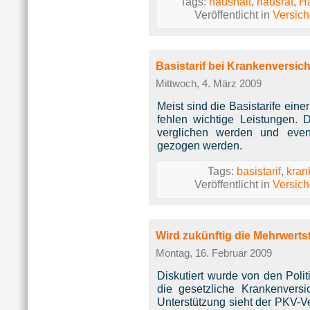
Tags:
haushalt
,
hausrat
,
Ha
Veröffentlicht in
Versic
Basistarif bei Krankenversic
Mittwoch, 4. März 2009
Meist sind die Basistarife ein
fehlen wichtige Leistungen. 
verglichen werden und event
gezogen werden.
Tags:
basistarif
,
kran
Veröffentlicht in
Versic
Wird zukünftig die Mehrwerts
Montag, 16. Februar 2009
Diskutiert wurde von den Polit
die gesetzliche Krankenversi
Unterstützung sieht der PKV-Ve