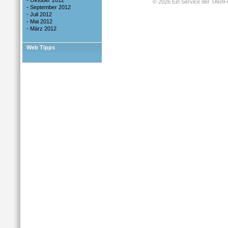
-
Oktober 2012
-
September 2012
-
Juli 2012
-
Mai 2012
-
März 2012
Web Tipps