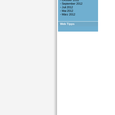
-
Oktober 2012
-
September 2012
-
Juli 2012
-
Mai 2012
-
März 2012
Web Tipps