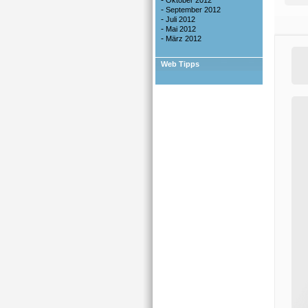
-
Oktober 2012
-
September 2012
-
Juli 2012
-
Mai 2012
-
März 2012
Web Tipps