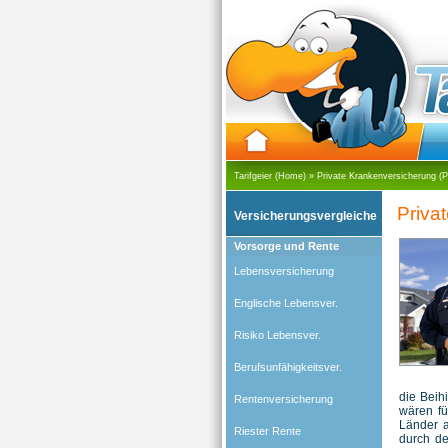
Tarifgeier (Home)
»
Private Krankenversicherung (
Priva
Versicherungsvergleiche
Vorsorge und Rente
Lebensversicherung
Englische Lebensver.
Risiko Lebensver.
Berufsunfähigkeitsver.
die Beih
Rentenversicherung
wären fü
Länder a
Riester Rente
durch de