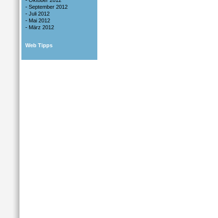
-
Oktober 2012
-
September 2012
-
Juli 2012
-
Mai 2012
-
März 2012
Web Tipps