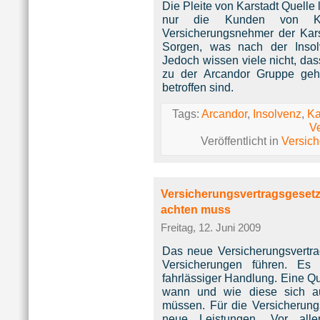
Die Pleite von Karstadt Quelle
nur die Kunden von Kar
Versicherungsnehmer der Kar
Sorgen, was nach der Insolv
Jedoch wissen viele nicht, das
zu der Arcandor Gruppe geh
betroffen sind.
Tags:
Arcandor
,
Insolvenz
,
Ka
V
Veröffentlicht in
Versic
Versicherungsvertragsgese
achten muss
Freitag, 12. Juni 2009
Das neue Versicherungsvertra
Versicherungen führen. Es 
fahrlässiger Handlung. Eine Q
wann und wie diese sich auc
müssen. Für die Versicherun
neue Leistungen. Vor al