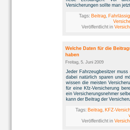
Versicherungen sollte man jetz
Tags:
Beitrag
,
Fahrlässig
Versich
Veröffentlicht in
Versic
Welche Daten für die Beitra
haben
Freitag, 5. Juni 2009
Jeder Fahrzeugbesitzer muss e
dabei natürlich sparen und mö
wissen die meisten Versicheru
für eine Kfz-Versicherung ber
ein Versicherungsnehmer selbe
kann der Beitrag der Versicher
Tags:
Beitrag
,
KFZ-Versic
Veröffentlicht in
Versic