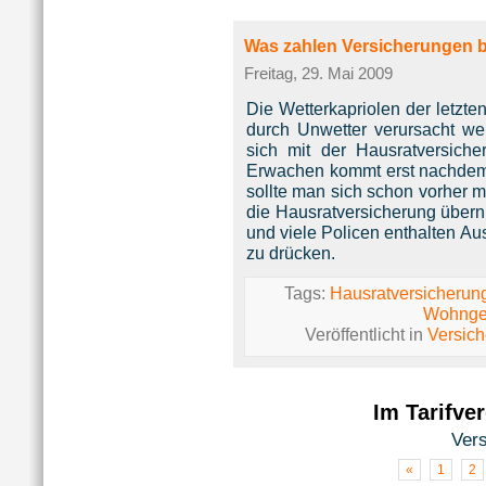
Was zahlen Versicherungen b
Freitag, 29. Mai 2009
Die Wetterkapriolen der letzt
durch Unwetter verursacht w
sich mit der Hausratversich
Erwachen kommt erst nachdem d
sollte man sich schon vorher 
die Hausratversicherung übern
und viele Policen enthalten A
zu drücken.
Tags:
Hausratversicherun
Wohnge
Veröffentlicht in
Versic
Im Tarifve
Ver
«
1
2