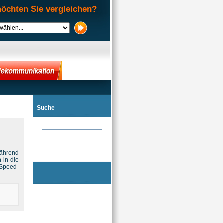
öchten Sie vergleichen?
Suche
Während
 in die
-Speed-