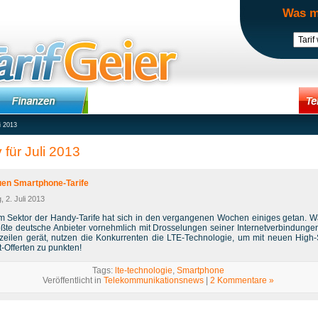
Was m
i 2013
 für Juli 2013
uen Smartphone-Tarife
, 2. Juli 2013
m Sektor der Handy-Tarife hat sich in den vergangenen Wochen einiges getan. 
ößte deutsche Anbieter vornehmlich mit Drosselungen seiner Internetverbindungen
zeilen gerät, nutzen die Konkurrenten die LTE-Technologie, um mit neuen High
t-Offerten zu punkten!
Tags:
lte-technologie
,
Smartphone
Veröffentlicht in
Telekommunikationsnews
|
2 Kommentare »