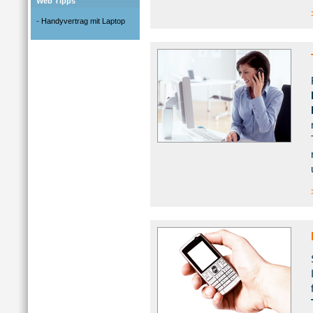
Web Tipps
-
Handyvertrag mit Laptop