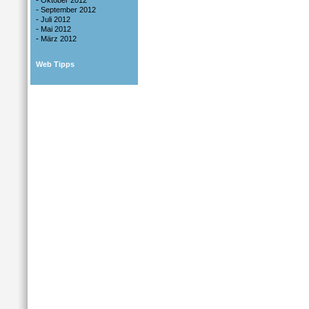
-
Oktober 2012
-
September 2012
-
Juli 2012
-
Mai 2012
-
März 2012
Web Tipps