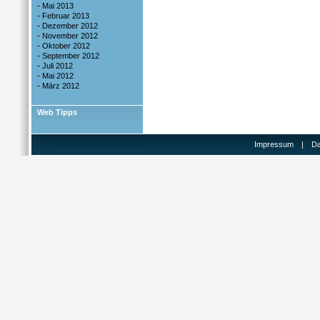
-
Mai 2013
-
Februar 2013
-
Dezember 2012
-
November 2012
-
Oktober 2012
-
September 2012
-
Juli 2012
-
Mai 2012
-
März 2012
Web Tipps
Impressum
|
Da