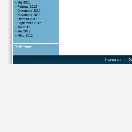
-
Mai 2013
-
Februar 2013
-
Dezember 2012
-
November 2012
-
Oktober 2012
-
September 2012
-
Juli 2012
-
Mai 2012
-
März 2012
Web Tipps
Impressum
|
Da