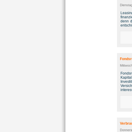
Diensta
Leasin
finanz
denn d
entschi
Fondsr
Mittwoc
Fonds
Kapit
Invest
Versic
interes
Verbra
Donners