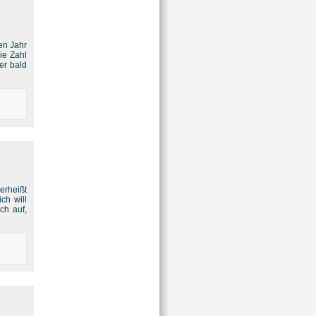
en Jahr
ie Zahl
er bald
erheißt
ch will
ch auf,