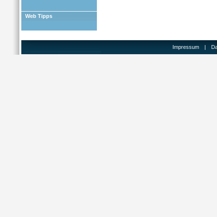
Web Tipps
Impressum
|
Da