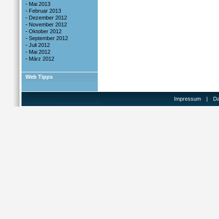
-
Mai 2013
-
Februar 2013
-
Dezember 2012
-
November 2012
-
Oktober 2012
-
September 2012
-
Juli 2012
-
Mai 2012
-
März 2012
Web Tipps
Impressum
|
Da