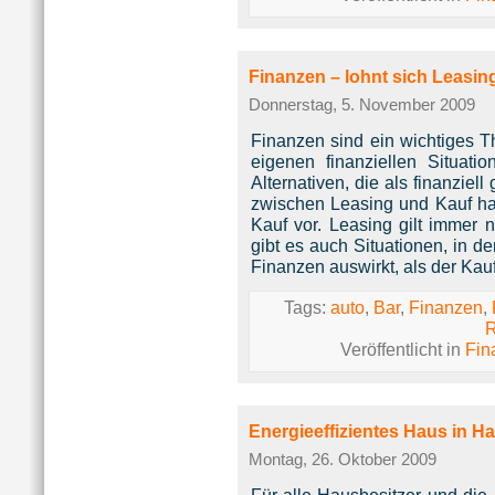
Finanzen – lohnt sich Leasin
Donnerstag, 5. November 2009
Finanzen sind ein wichtiges 
eigenen finanziellen Situati
Alternativen, die als finanzie
zwischen Leasing und Kauf ha
Kauf vor. Leasing gilt immer
gibt es auch Situationen, in d
Finanzen auswirkt, als der Ka
Tags:
auto
,
Bar
,
Finanzen
,
R
Veröffentlicht in
Fin
Energieeffizientes Haus in H
Montag, 26. Oktober 2009