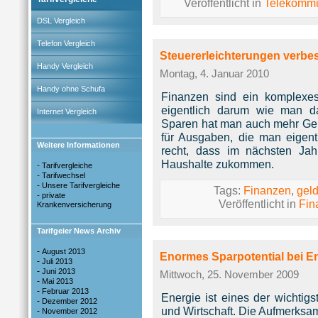
Veröffentlicht in
Telekommu
DSL Vergleich
Telefon Vergleich
Steuererleichterungen verbe
Handy Vergleich
Montag, 4. Januar 2010
Handy ohne Schufa
Finanzen sind ein komplexe
eigentlich darum wie man d
Internet Vergleich
Sparen hat man auch mehr Geld
für Ausgaben, die man eigen
Weitere Informationen
recht, dass im nächsten Jahr
Haushalte zukommen.
-
Tarifvergleiche
-
Tarifwechsel
-
Unsere Tarifvergleiche
Tags:
Finanzen
,
gel
-
private
Veröffentlicht in
Fin
Krankenversicherung
Tarifgeier News Archiv
-
August 2013
Enormes Sparpotential bei E
-
Juli 2013
-
Juni 2013
Mittwoch, 25. November 2009
-
Mai 2013
-
Februar 2013
Energie ist eines der wichtig
-
Dezember 2012
und Wirtschaft. Die Aufmerksam
-
November 2012