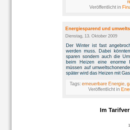
r
Veröffentlicht in
Fin
Energiesparend und umwelt
Dienstag, 13. Oktober 2009
Der Winter ist fast angebro
werden muss. Dabei könnten
sparen sondern auch die Umw
beim Heizen eine enorme En
müssen auf umweltschonende A
später wird das Heizen mit Gas
Tags:
erneuerbare Energie
,
g
Veröffentlicht in
Ene
Im Tarifve