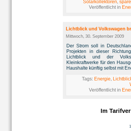
Solarkollektoren
,
spar
Veröffentlicht in
Ene
Lichtblick und Volkswagen br
Mittwoch, 30. September 2009
Der Strom soll in Deutschlan
Projekten in dieser Richtun
Lichtblick und der Volk
Kleinkraftwerke für den Hausg
Haushalte künftig selbst mit E
Tags:
Energie
,
Lichtblic
Veröffentlicht in
Ene
Im Tarifve