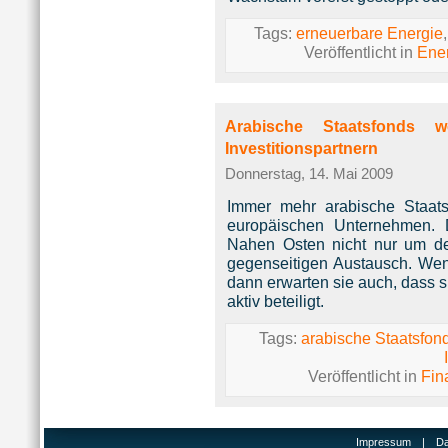
Tags:
erneuerbare Energie
Veröffentlicht in
Ene
Arabische Staatsfonds 
Investitionspartnern
Donnerstag, 14. Mai 2009
Immer mehr arabische Staats
europäischen Unternehmen. 
Nahen Osten nicht nur um de
gegenseitigen Austausch. Wen
dann erwarten sie auch, dass 
aktiv beteiligt.
Tags:
arabische Staatsfon
Veröffentlicht in
Fin
Impressum
|
Da