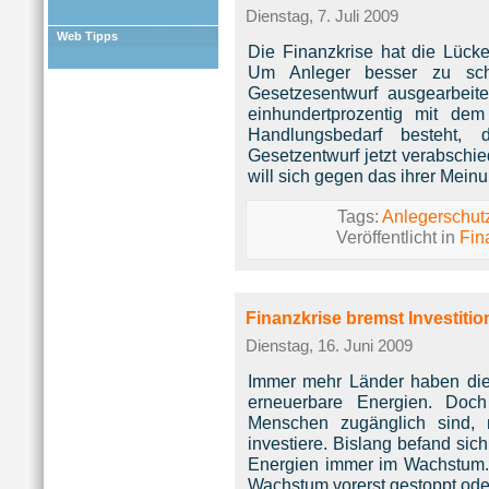
Dienstag, 7. Juli 2009
Web Tipps
Die Finanzkrise hat die Lücke
Um Anleger besser zu schü
Gesetzesentwurf ausgearbeite
einhundertprozentig mit dem
Handlungsbedarf besteht,
Gesetzentwurf jetzt verabschi
will sich gegen das ihrer Meinu
Tags:
Anlegerschut
Veröffentlicht in
Fin
Finanzkrise bremst Investiti
Dienstag, 16. Juni 2009
Immer mehr Länder haben die 
erneuerbare Energien. Doch
Menschen zugänglich sind, 
investiere. Bislang befand sich
Energien immer im Wachstum. 
Wachstum vorerst gestoppt od