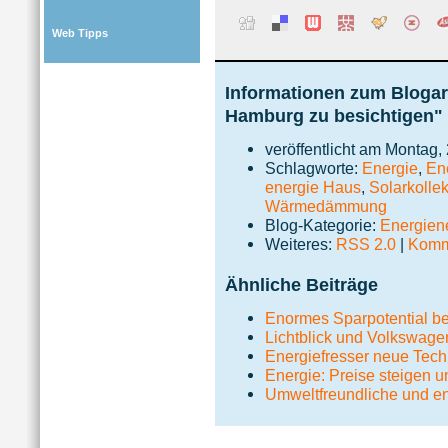
Web Tipps
Informationen zum Blogart
Hamburg zu besichtigen"
veröffentlicht am Montag,
Schlagworte:
Energie
,
En
energie Haus
,
Solarkolle
Wärmedämmung
Blog-Kategorie:
Energie
Weiteres:
RSS 2.0
|
Komme
Ähnliche Beiträge
Enormes Sparpotential b
Lichtblick und Volkswage
Energiefresser neue Tech
Energie: Preise steigen u
Umweltfreundliche und 