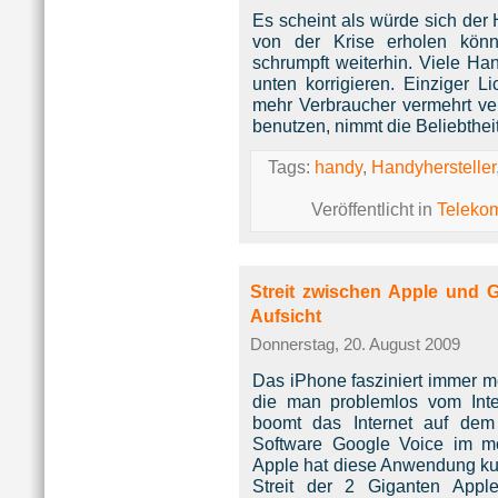
Es scheint als würde sich der
von der Krise erholen kön
schrumpft weiterhin. Viele Ha
unten korrigieren. Einziger L
mehr Verbraucher vermehrt 
benutzen, nimmt die Beliebthei
Tags:
handy
,
Handyhersteller
Veröffentlicht in
Teleko
Streit zwischen Apple und 
Aufsicht
Donnerstag, 20. August 2009
Das iPhone fasziniert immer m
die man problemlos vom Inte
boomt das Internet auf dem
Software Google Voice im mo
Apple hat diese Anwendung ku
Streit der 2 Giganten Appl