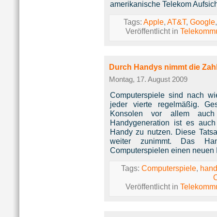
amerikanische Telekom Aufsicht
Tags:
Apple
,
AT&T
,
Google
Veröffentlicht in
Telekommu
Durch Handys nimmt die Zahl
Montag, 17. August 2009
Computerspiele sind nach wie 
jeder vierte regelmäßig. G
Konsolen vor allem auc
Handygeneration ist es auc
Handy zu nutzen. Diese Tatsac
weiter zunimmt. Das Han
Computerspielen einen neuen
Tags:
Computerspiele
,
hand
O
Veröffentlicht in
Telekommu