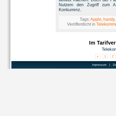
Nutzern den Zugriff zum A
Konkurrenz.
Tags:
Apple
,
handy
Veröffentlicht in
Telekommu
Im Tarifve
Teleko
«
1
2
Impressum
|
Da