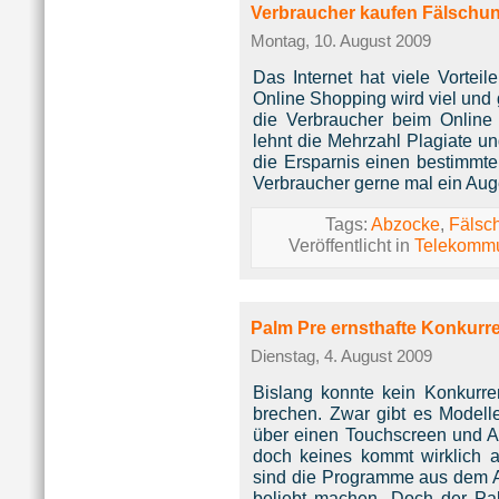
Verbraucher kaufen Fälschu
Montag, 10. August 2009
Das Internet hat viele Vorteil
Online Shopping wird viel und 
die Verbraucher beim Online
lehnt die Mehrzahl Plagiate u
die Ersparnis einen bestimmte
Verbraucher gerne mal ein Aug
Tags:
Abzocke
,
Fälsc
Veröffentlicht in
Telekommu
Palm Pre ernsthafte Konkurre
Dienstag, 4. August 2009
Bislang konnte kein Konkurre
brechen. Zwar gibt es Modell
über einen Touchscreen und 
doch keines kommt wirklich 
sind die Programme aus dem Ap
beliebt machen. Doch der Pa