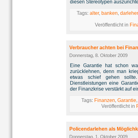
diesen Stereotypen auszuricht
Tags:
alter
,
banken
,
darlehe
Veröffentlicht in
Fin
Verbraucher achten bei Finan
Donnerstag, 8. Oktober 2009
Eine Garantie hat schon wa
zurücklehnen, denn man kriegt
etwas schief gehen sollte
Dienstleistungen eine Garant
der Finanzkrise verstärkt auf e
Tags:
Finanzen
,
Garantie
Veröffentlicht in
Policendarlehen als Möglichk
Donnerstag, 1. Oktober 2009