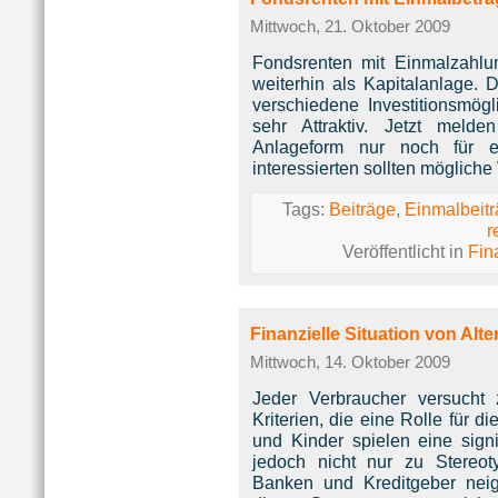
Mittwoch, 21. Oktober 2009
Fondsrenten mit Einmalzahl
weiterhin als Kapitalanlage. 
verschiedene Investitionsmögl
sehr Attraktiv. Jetzt meld
Anlageform nur noch für ei
interessierten sollten möglich
Tags:
Beiträge
,
Einmalbeit
r
Veröffentlicht in
Fin
Finanzielle Situation von Al
Mittwoch, 14. Oktober 2009
Jeder Verbraucher versucht
Kriterien, die eine Rolle für d
und Kinder spielen eine signi
jedoch nicht nur zu Stereot
Banken und Kreditgeber nei