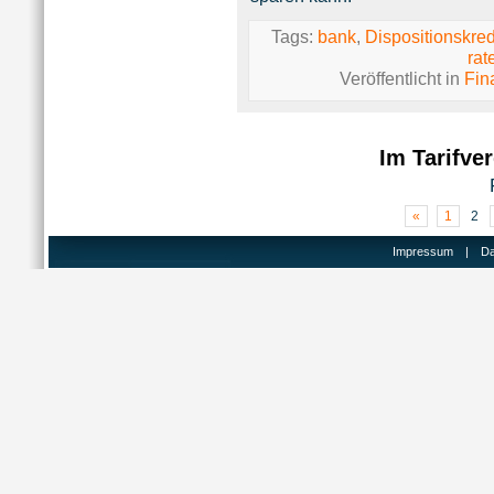
Tags:
bank
,
Dispositionskred
rat
Veröffentlicht in
Fin
Im Tarifve
«
1
2
Impressum
|
Da