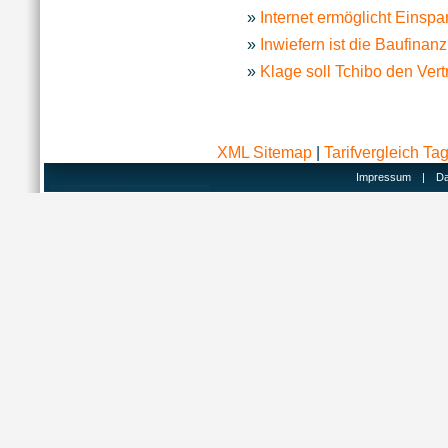
Internet ermöglicht Einsp
Inwiefern ist die Baufin
Klage soll Tchibo den Ver
XML Sitemap
|
Tarifvergleich Ta
Impressum
|
Da