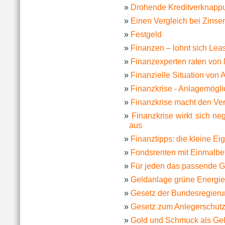
Drohende Kreditverknapp
Einen Vergleich bei Zinse
Festgeld
Finanzen – lohnt sich Lea
Finanzexperten raten von 
Finanzielle Situation von 
Finanzkrise - Anlagemögli
Finanzkrise macht den Ve
Finanzkrise wirkt sich ne
aus
Finanztipps: die kleine 
Fondsrenten mit Einmalbet
Für jeden das passende G
Geldanlage grüne Energie
Gesetz der Bundesregierung
Gesetz zum Anlegerschutz 
Gold und Schmuck als Ge