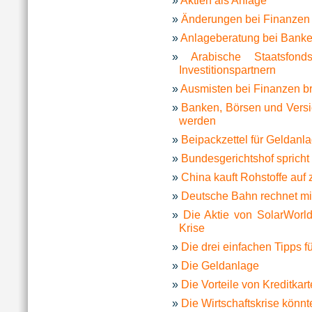
Aktien als Anlage
Änderungen bei Finanzen 
Anlageberatung bei Banken 
Arabische Staatsfo
Investitionspartnern
Ausmisten bei Finanzen br
Banken, Börsen und Versi
werden
Beipackzettel für Geldanl
Bundesgerichtshof sprich
China kauft Rohstoffe auf 
Deutsche Bahn rechnet m
Die Aktie von SolarWorl
Krise
Die drei einfachen Tipps fü
Die Geldanlage
Die Vorteile von Kreditkart
Die Wirtschaftskrise könnte