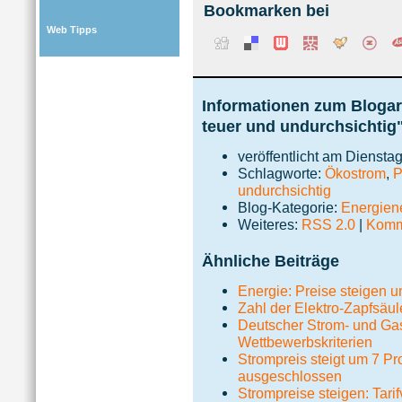
Bookmarken bei
Web Tipps
Informationen zum Blogart
teuer und undurchsichtig
veröffentlicht am Diensta
Schlagworte:
Ökostrom
,
P
undurchsichtig
Blog-Kategorie:
Energie
Weiteres:
RSS 2.0
|
Komme
Ähnliche Beiträge
Energie: Preise steigen u
Zahl der Elektro-Zapfsäul
Deutscher Strom- und Gasm
Wettbewerbskriterien
Strompreis steigt um 7 Pro
ausgeschlossen
Strompreise steigen: Tari