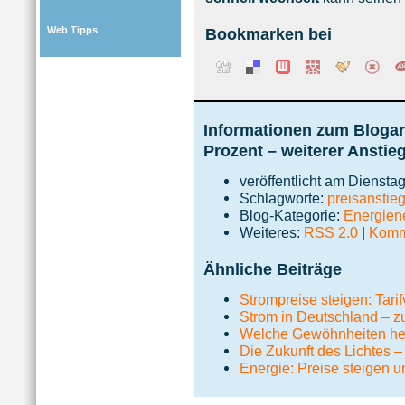
Web Tipps
Bookmarken bei
Informationen zum Blogart
Prozent – weiterer Anstie
veröffentlicht am Dienstag
Schlagworte:
preisanstie
Blog-Kategorie:
Energie
Weiteres:
RSS 2.0
|
Komme
Ähnliche Beiträge
Strompreise steigen: Tari
Strom in Deutschland – zu
Welche Gewöhnheiten hel
Die Zukunft des Lichtes
Energie: Preise steigen u