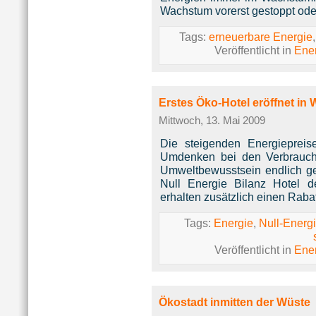
Wachstum vorerst gestoppt od
Tags:
erneuerbare Energie
Veröffentlicht in
Ene
Erstes Öko-Hotel eröffnet in 
Mittwoch, 13. Mai 2009
Die steigenden Energieprei
Umdenken bei den Verbrauch
Umweltbewusstsein endlich gef
Null Energie Bilanz Hotel d
erhalten zusätzlich einen Rabat
Tags:
Energie
,
Null-Energ
Veröffentlicht in
Ene
Ökostadt inmitten der Wüste