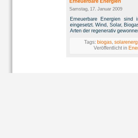
Erneuerbare Energien
Samstag, 17. Januar 2009
Erneuerbare Energien sind 
eingesetzt. Wind, Solar, Bioga
Arten der regenerativ gewonne
Tags:
biogas
,
solarenerg
Veröffentlicht in
Ene
Impressum
|
Da