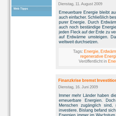
Dienstag, 11. August 2009
Web Tipps
Erneuerbare Energie bleibt a
auch einfacher. Schließlich be
purer Energie. Durch Erdwärm
auch noch beständige Energi
jeden Fleck auf der Erde zu v
auf Erdwärme umsteigen. Das
weltweit durchsetzen.
Tags:
Energie
,
Erdwär
regenerative Energ
Veröffentlicht in
Ene
Finanzkrise bremst Investiti
Dienstag, 16. Juni 2009
Immer mehr Länder haben die 
erneuerbare Energien. Doch
Menschen zugänglich sind, 
investiere. Bislang befand sich
Energien immer im Wachstum. 