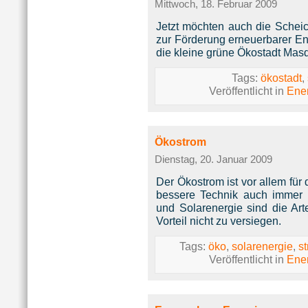
Mittwoch, 18. Februar 2009
Jetzt möchten auch die Sche
zur Förderung erneuerbarer Ene
die kleine grüne Ökostadt Masda
Tags:
ökostadt
,
Veröffentlicht in
Ene
Ökostrom
Dienstag, 20. Januar 2009
Der Ökostrom ist vor allem für
bessere Technik auch immer pr
und Solarenergie sind die A
Vorteil nicht zu versiegen.
Tags:
öko
,
solarenergie
,
s
Veröffentlicht in
Ene