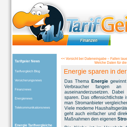
Tarifgeier (Home)
»
Tarifvergleich Blog
»
Energienews
» Blog-Artikel:
Energie sparen in der Kü
<<
Vorsicht bei Dateneingabe – Fallen laue
Tarifgeier News
Welche Daten für di
Energie sparen in d
Tarifvergleich Blog
Versicherungsnews
Das Thema
Energie
gewinnt
Verbraucher fangen an
Finanznews
auseinanderzusetzen. Dabei 
sparen. Das offensichtlichste 
Energienews
man Stromanbieter vergleich
Viele moderne Haushaltsgeräte
Telekommunikationsnews
geht auch einfacher und dire
Maßnahmen den eigenen
Str
Energie Tarifvergleiche