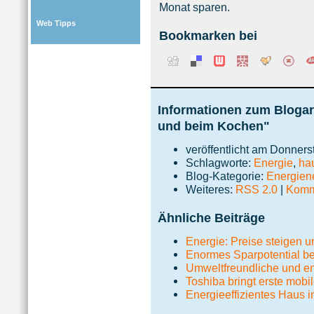
Monat sparen.
Web Tipps
Bookmarken bei
Informationen zum Blogart
und beim Kochen"
veröffentlicht am Donners
Schlagworte:
Energie
,
ha
Blog-Kategorie:
Energie
Weiteres:
RSS 2.0
|
Komme
Ähnliche Beiträge
Energie: Preise steigen u
Enormes Sparpotential b
Umweltfreundliche und 
Toshiba bringt erste mobil
Energieeffizientes Haus 