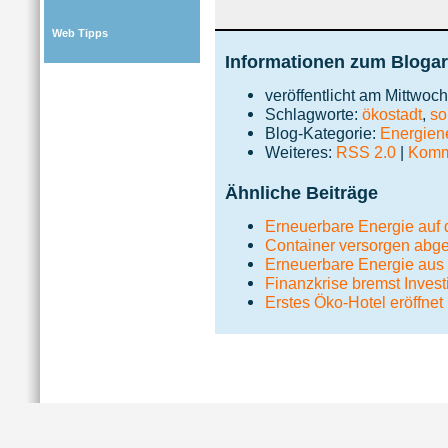
Web Tipps
Informationen zum Blogar
veröffentlicht am Mittwoc
Schlagworte:
ökostadt
,
so
Blog-Kategorie:
Energie
Weiteres:
RSS 2.0
|
Komme
Ähnliche Beiträge
Erneuerbare Energie auf
Container versorgen abge
Erneuerbare Energie au
Finanzkrise bremst Invest
Erstes Öko-Hotel eröffnet
Impressum
|
Da