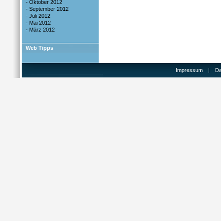
-
Oktober 2012
-
September 2012
-
Juli 2012
-
Mai 2012
-
März 2012
Web Tipps
Impressum
|
Da