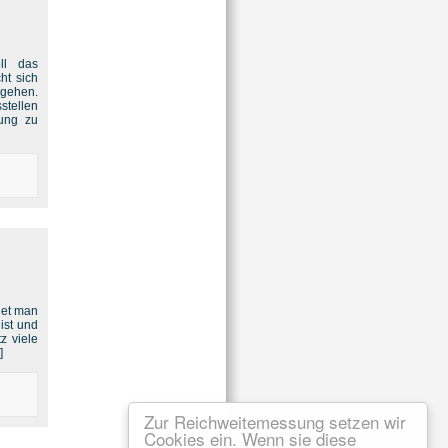
ll das
ht sich
 gehen.
stellen
rung zu
net man
ist und
z viele
]
Zur Reichweitemessung setzen wir
Cookies ein. Wenn sie diese