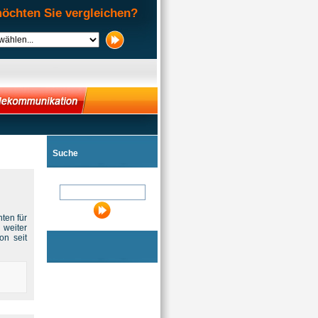
öchten Sie vergleichen?
Suche
ten für
 weiter
on seit