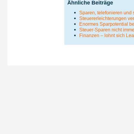
Ähnliche Beiträge
Sparen, telefonieren und 
Steuererleichterungen ve
Enormes Sparpotential b
Steuer-Sparen nicht immer
Finanzen – lohnt sich Le
Impressum
|
Da