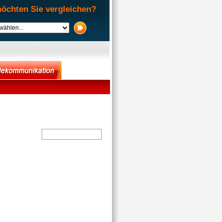
öchten Sie vergleichen?
Suche