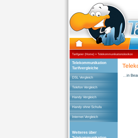
Tarifgeier (Home)
»
Telekommunikationslexikon
Telekommunikation
Telek
Tarifvergleiche
…in Bear
DSL Vergleich
Telefon Vergleich
Handy Vergleich
Handy ohne Schufa
Internet Vergleich
Weiteres über
Telekommunikation