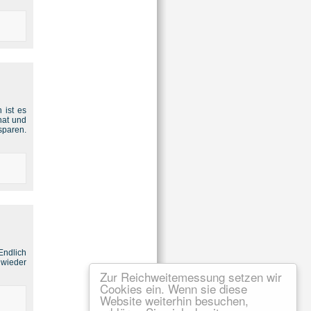
 ist es
hat und
sparen.
Endlich
 wieder
Zur Reichweitemessung setzen wir
Cookies ein. Wenn sie diese
Website weiterhin besuchen,