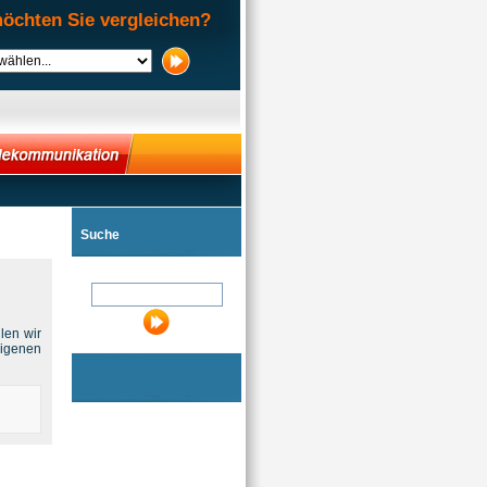
öchten Sie vergleichen?
Suche
len wir
eigenen