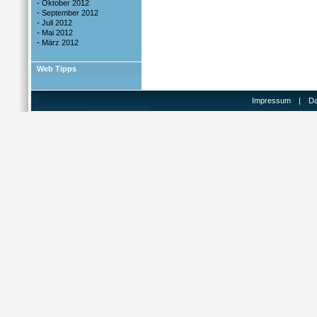
-
Oktober 2012
-
September 2012
-
Juli 2012
-
Mai 2012
-
März 2012
Web Tipps
Impressum
|
Da