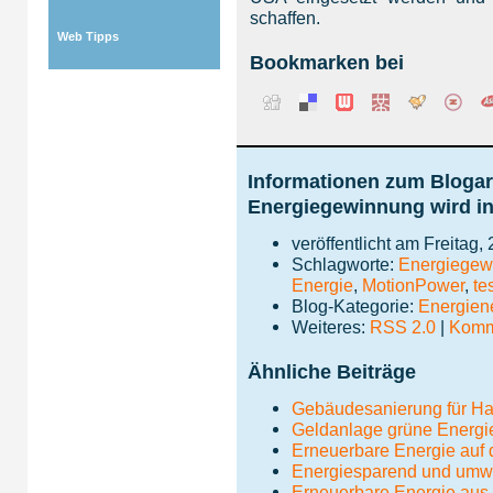
schaffen.
Web Tipps
Bookmarken bei
Informationen zum Blogar
Energiegewinnung wird in
veröffentlicht am Freitag,
Schlagworte:
Energiegew
Energie
,
MotionPower
,
te
Blog-Kategorie:
Energie
Weiteres:
RSS 2.0
|
Komme
Ähnliche Beiträge
Gebäudesanierung für Ha
Geldanlage grüne Energi
Erneuerbare Energie auf
Energiesparend und umw
Erneuerbare Energie au