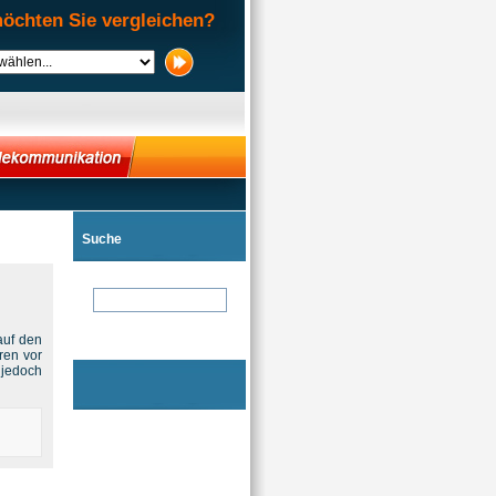
öchten Sie vergleichen?
Suche
auf den
ren vor
 jedoch