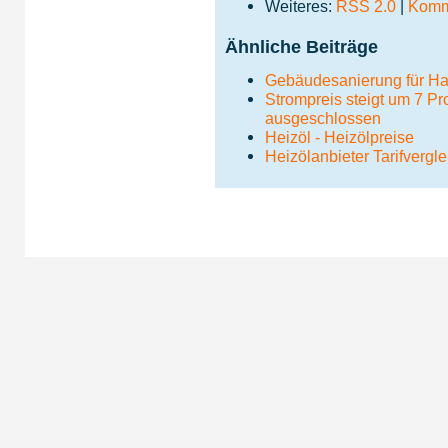
Weiteres:
RSS 2.0
|
Komme
Ähnliche Beiträge
Gebäudesanierung für Ha
Strompreis steigt um 7 Pro
ausgeschlossen
Heizöl - Heizölpreise
Heizölanbieter Tarifvergle
Impressum
|
Da