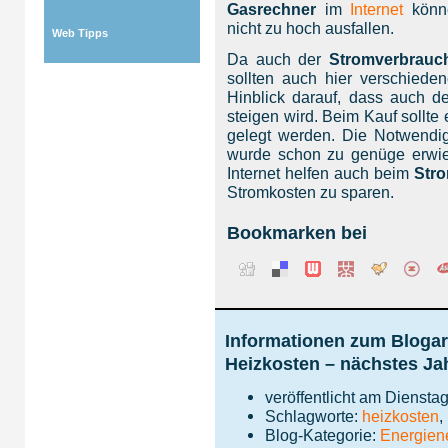
Gasrechner
im
Internet
könne
nicht zu hoch ausfallen.
Web Tipps
Da auch der
Stromverbrau
sollten auch hier verschiede
Hinblick darauf, dass auch d
steigen wird. Beim Kauf sollte
gelegt werden. Die Notwendigk
wurde schon zu genüge erwies
Internet helfen auch beim
Stro
Stromkosten zu sparen.
Bookmarken bei
Informationen zum Blogar
Heizkosten – nächstes Jahr
veröffentlicht am Diensta
Schlagworte:
heizkosten
,
Blog-Kategorie:
Energie