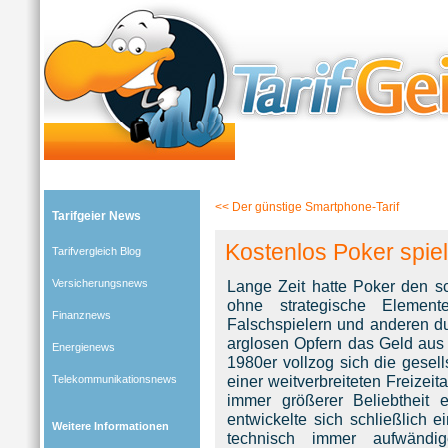
Tarifgeier (Home)
»
Tarifvergleich Blog
»
Allgemein
» Blog-Artikel:
Kostenlos Poker spielen auf 
<<
Der günstige Smartphone-Tarif
Tarifgeier News
Kostenlos Poker spie
Tarifvergleich Blog
Versicherungsnews
Lange Zeit hatte Poker den sc
ohne strategische Elemen
Finanznews
Falschspielern und anderen d
arglosen Opfern das Geld aus 
Energienews
1980er vollzog sich die gesel
einer weitverbreiteten Freizeita
Telekommunikationsnews
immer größerer Beliebtheit 
entwickelte sich schließlich 
Weitere Informationen
technisch immer aufwändig