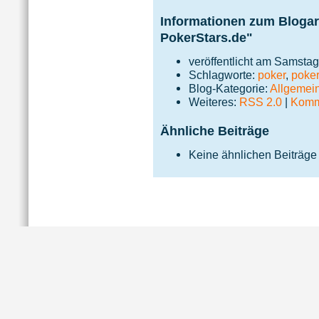
Informationen zum Blogart
PokerStars.de"
veröffentlicht am Samstag
Schlagworte:
poker
,
poke
Blog-Kategorie:
Allgemei
Weiteres:
RSS 2.0
|
Komme
Ähnliche Beiträge
Keine ähnlichen Beiträge
Impressum
|
Da